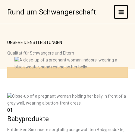
Zum
Inhalt
Rund um Schwangerschaft
MAIN
springen
MEN
UNSERE DIENSTLEISTUNGEN
Qualität für Schwangere und Eltern
01.
Babyprodukte
Entdecken Sie unsere sorgfältig ausgewählten Babyprodukte,